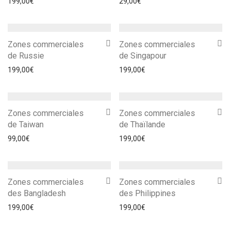
199,00
€
29,00
€
Zones commerciales
Zones commerciales
de Russie
de Singapour
199,00
€
199,00
€
Zones commerciales
Zones commerciales
de Taiwan
de Thaïlande
99,00
€
199,00
€
Zones commerciales
Zones commerciales
des Bangladesh
des Philippines
199,00
€
199,00
€