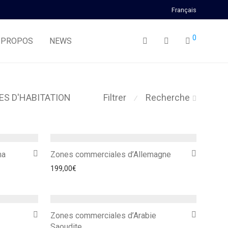
Français
0
 PROPOS
NEWS
ES D'HABITATION
Filtrer
Recherche
⁄
ma
Zones commerciales d’Allemagne
199,00
€
Zones commerciales d’Arabie
Saoudite