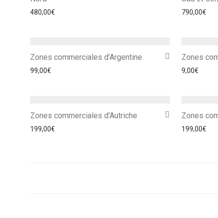
480,00
€
790,00
€
Zones commerciales d’Argentine
Zones com
99,00
€
9,00
€
Zones commerciales d’Autriche
Zones com
199,00
€
199,00
€