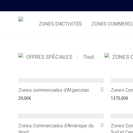
ZONES D’ACTIVITÉS
ZONES COMMERCI
Tout
OFFRES SPÉCIALES
ZONES 
⁄
⁄
Zones commerciales d’Afganistan
Zones Com
29,00
€
1375,00
€
Zones Commerciales d’Amérique du
Zones Com
Nord
Sud et Cen