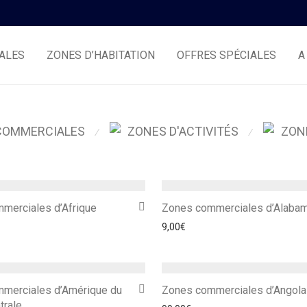
ALES
ZONES D’HABITATION
OFFRES SPÉCIALES
A
COMMERCIALES
ZONES D'ACTIVITÉS
ZON
⁄
⁄
merciales d’Afrique
Zones commerciales d’Alaba
9,00
€
merciales d’Amérique du
Zones commerciales d’Angola
trale