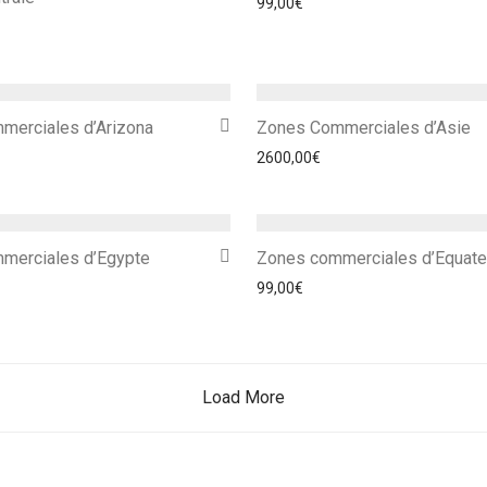
99,00
€
merciales d’Arizona
Zones Commerciales d’Asie
2600,00
€
merciales d’Egypte
Zones commerciales d’Equate
99,00
€
Load More