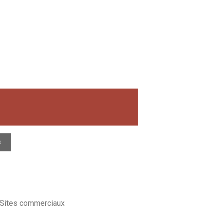
s
 Sites commerciaux