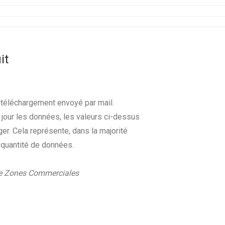
it
de téléchargement envoyé par mail.
jour les données, les valeurs ci-dessus
r. Cela représente, dans la majorité
 quantité de données.
 de Zones Commerciales