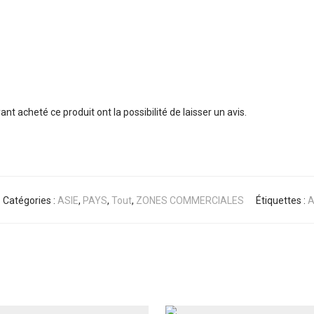
nt acheté ce produit ont la possibilité de laisser un avis.
Catégories :
ASIE
,
PAYS
,
Tout
,
ZONES COMMERCIALES
Étiquettes :
A