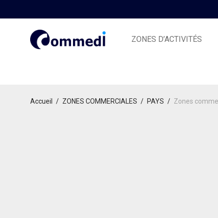
ZONES D’ACTIVITÉS
Accueil
/
ZONES COMMERCIALES
/
PAYS
/
Zones commer