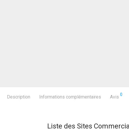
0
Description
Informations complémentaires
Avis
Liste des Sites Commerci