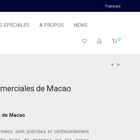
Français
S SPÉCIALES
A PROPOS
NEWS
0
merciales de Macao
s de Macao
nées sont précises et continuellement