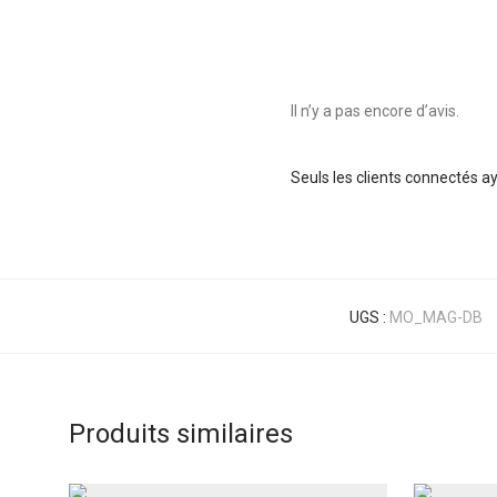
Il n’y a pas encore d’avis.
Seuls les clients connectés aya
UGS :
MO_MAG-DB
Produits similaires