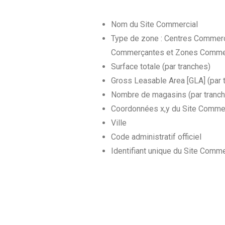
Nom du Site Commercial
Type de zone : Centres Commerci
Commerçantes et Zones Comme
Surface totale (par tranches)
Gross Leasable Area [GLA] (par 
Nombre de magasins (par tranc
Coordonnées x,y du Site Commer
Ville
Code administratif officiel
Identifiant unique du Site Comme