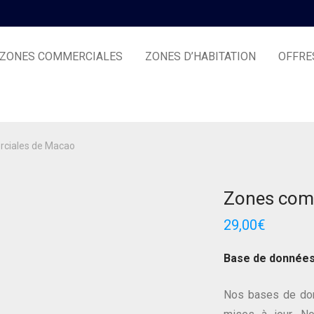
ZONES COMMERCIALES
ZONES D’HABITATION
OFFRE
ciales de Macao
Zones com
29,00
€
Base de donnée
Nos bases de don