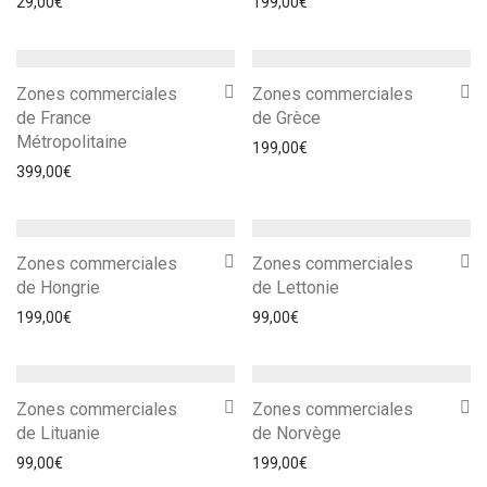
29,00
€
199,00
€
Zones commerciales
Zones commerciales
de France
de Grèce
Métropolitaine
199,00
€
399,00
€
Zones commerciales
Zones commerciales
de Hongrie
de Lettonie
199,00
€
99,00
€
Zones commerciales
Zones commerciales
de Lituanie
de Norvège
99,00
€
199,00
€