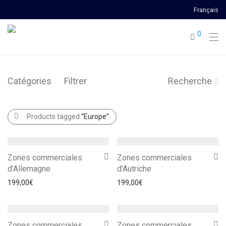
Français
0
Catégories
Filtrer
Recherche
Products tagged
“Europe”
Zones commerciales
Zones commerciales
d’Allemagne
d’Autriche
199,00
€
199,00
€
Zones commerciales
Zones commerciales