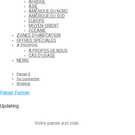
AFRIQUE
ASIE
AMÉRIQUE DU NORD
AMÉRIQUE DU SUD
EUROPE
MOYEN-ORIENT
OCÉANIE
ZONES D’HABITATION
OFFRES SPÉCIALES
A PROPOS
A PROPOS DE NOUS
CAS D’USAGE
NEWS
Panier
0
Se connecter
Wishlist
Panier
Fermer
Updating…
Votre panier est vide.