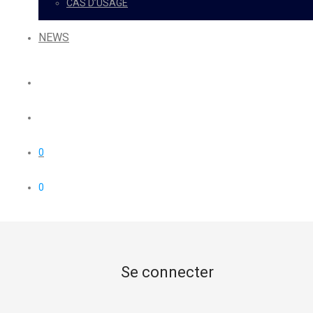
CAS D’USAGE
NEWS
0
0
Se connecter