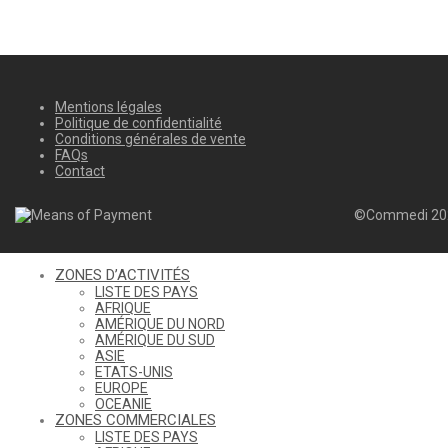
Mentions légales
Politique de confidentialité
Conditions générales de vente
FAQs
Contact
©Commedi 20
ZONES D’ACTIVITÉS
LISTE DES PAYS
AFRIQUE
AMÉRIQUE DU NORD
AMÉRIQUE DU SUD
ASIE
ETATS-UNIS
EUROPE
OCEANIE
ZONES COMMERCIALES
LISTE DES PAYS