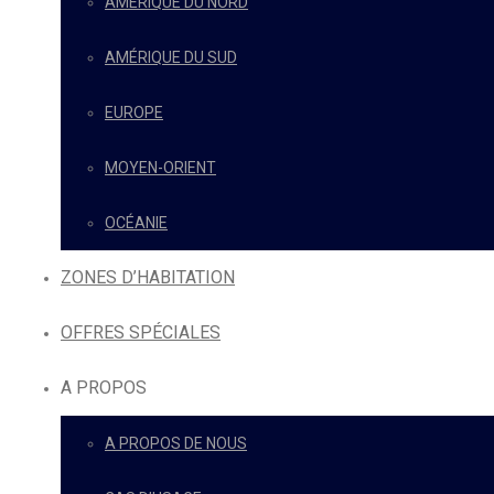
AMÉRIQUE DU NORD
AMÉRIQUE DU SUD
EUROPE
MOYEN-ORIENT
OCÉANIE
ZONES D’HABITATION
OFFRES SPÉCIALES
A PROPOS
A PROPOS DE NOUS