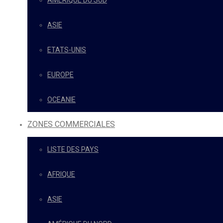
AMÉRIQUE DU SUD
ASIE
ETATS-UNIS
EUROPE
OCEANIE
ZONES COMMERCIALES
LISTE DES PAYS
AFRIQUE
ASIE