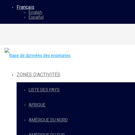
Français
English
Español
ZONES D’ACTIVITÉS
LISTE DES PAYS
AFRIQUE
AMÉRIQUE DU NORD