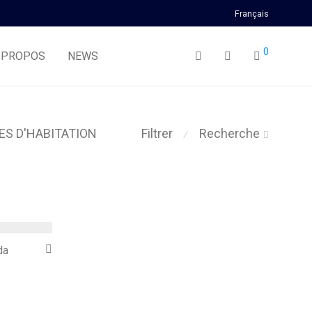
Français
0
 PROPOS
NEWS
ES D'HABITATION
Filtrer
Recherche
⁄
da