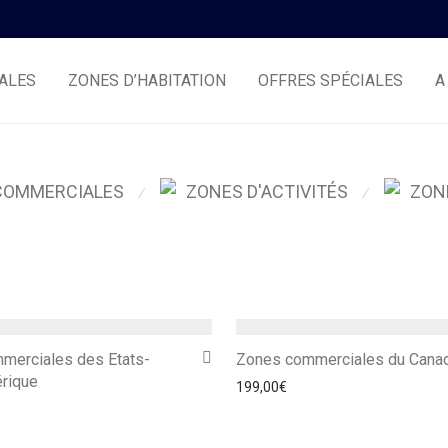
ALES
ZONES D’HABITATION
OFFRES SPÉCIALES
A
COMMERCIALES
ZONES D'ACTIVITÉS
ZON
⁄
⁄
merciales des Etats-
Zones commerciales du Cana
érique
199,00
€