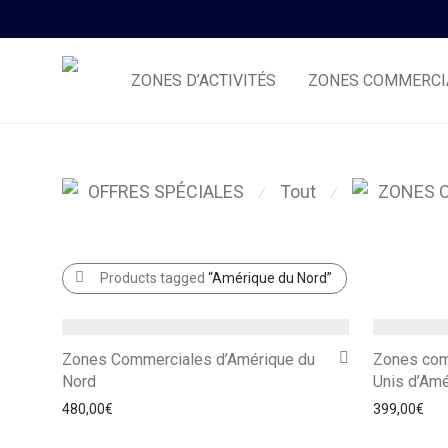
ZONES D’ACTIVITÉS
ZONES COMMERCI
Tout
OFFRES SPÉCIALES
ZONES 
⁄
⁄
Products tagged
“Amérique du Nord”
Zones Commerciales d’Amérique du
Zones com
Nord
Unis d’Am
480,00
€
399,00
€