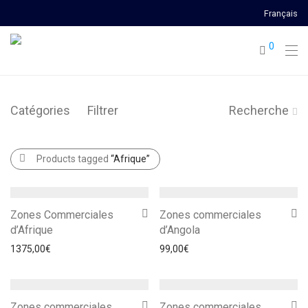
Français
0
Catégories
Filtrer
Recherche
Products tagged
“Afrique”
Zones Commerciales
Zones commerciales
d’Afrique
d’Angola
1375,00
€
99,00
€
Zones commerciales
Zones commerciales