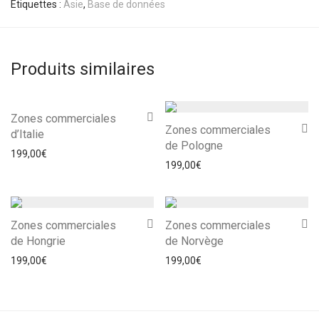
Étiquettes :
Asie
,
Base de données
Produits similaires
Zones commerciales
Zones commerciales
d’Italie
de Pologne
199,00
€
199,00
€
Zones commerciales
Zones commerciales
de Hongrie
de Norvège
199,00
€
199,00
€