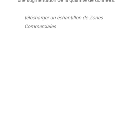
une augmentation de la quantité de données.
télécharger un échantillon de Zones
Commerciales