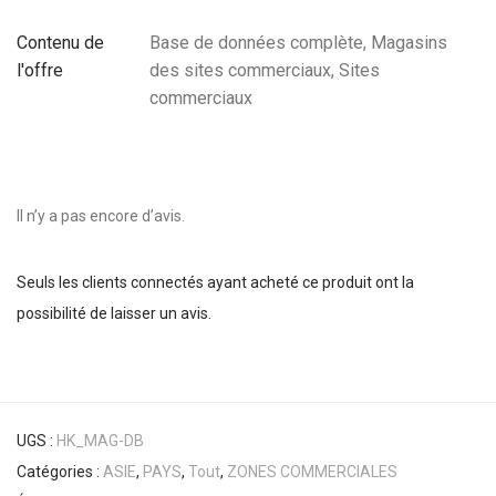
Contenu de
Base de données complète, Magasins
l'offre
des sites commerciaux, Sites
commerciaux
Il n’y a pas encore d’avis.
Seuls les clients connectés ayant acheté ce produit ont la
possibilité de laisser un avis.
UGS :
HK_MAG-DB
Catégories :
ASIE
,
PAYS
,
Tout
,
ZONES COMMERCIALES