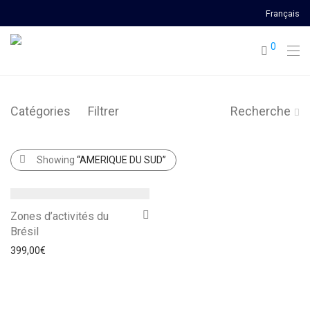
Français
0
Catégories
Filtrer
Recherche
Showing
“AMERIQUE DU SUD”
Zones d’activités du
Brésil
399,00
€