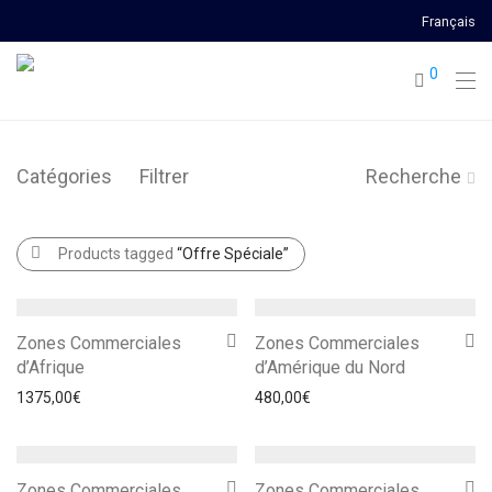
Français
0
Catégories
Filtrer
Recherche
Products tagged
“Offre Spéciale”
Zones Commerciales
Zones Commerciales
d’Afrique
d’Amérique du Nord
1375,00
€
480,00
€
Zones Commerciales
Zones Commerciales