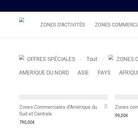
ZONES D’ACTIVITÉS
ZONES COMMERCI
Tout
OFFRES SPÉCIALES
ZONES 
⁄
⁄
AMERIQUE DU NORD
ASIE
PAYS
AFRIQU
Zones Commerciales d’Amérique du
Zones com
Sud et Centrale
99,00
€
790,00
€