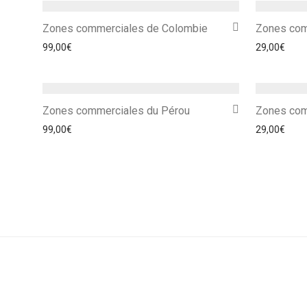
Zones commerciales de Colombie
Zones com
99,00
€
29,00
€
Zones commerciales du Pérou
Zones com
99,00
€
29,00
€