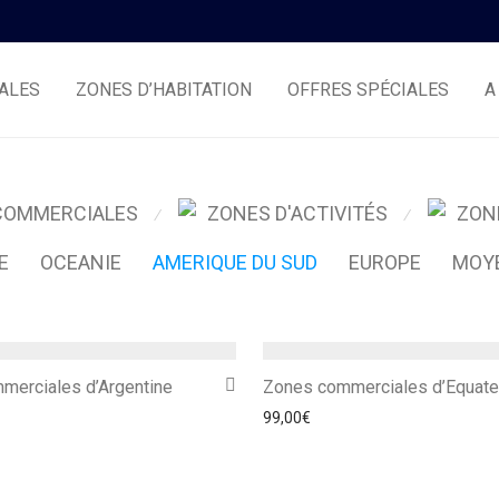
ALES
ZONES D’HABITATION
OFFRES SPÉCIALES
A
COMMERCIALES
ZONES D'ACTIVITÉS
ZON
⁄
⁄
E
OCEANIE
AMERIQUE DU SUD
EUROPE
MOY
merciales d’Argentine
Zones commerciales d’Equate
99,00
€