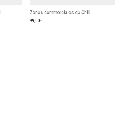
l
Zones commerciales du Chili
99,00
€