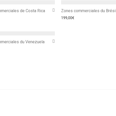
merciales de Costa Rica
Zones commerciales du Brési
199,00
€
merciales du Venezuela