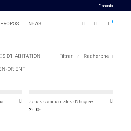
Français
0
 PROPOS
NEWS
ES D'HABITATION
Filtrer
Recherche
⁄
EN-ORIENT
ur
Zones commerciales d’Uruguay
29,00
€