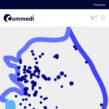
Français
0