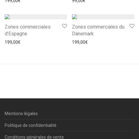
199,00
€
99,00
€
Zones commerciales
Zones commerciales du
d’Espagne
Danemark
199,00
€
199,00
€
Mentions légales
Politique de confidentialité
Conditions générales de vente