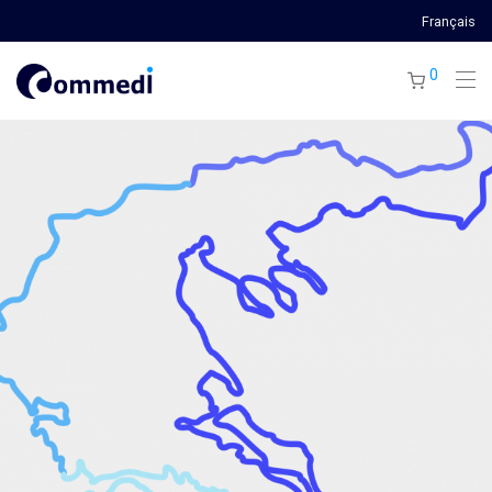
Français
0