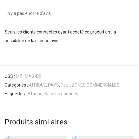
Il n’y a pas encore d’avis.
Seuls les clients connectés ayant acheté ce produit ont la
possibilité de laisser un avis.
UGS :
MZ_MAG-DB
Catégories :
AFRIQUE
,
PAYS
,
Tout
,
ZONES COMMERCIALES
Étiquettes :
Afrique
,
Base de données
Produits similaires