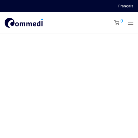
Français
0