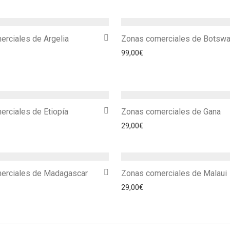
rciales de Argelia
Zonas comerciales de Botsw
99,00
€
rciales de Etiopía
Zonas comerciales de Gana
29,00
€
erciales de Madagascar
Zonas comerciales de Malaui
29,00
€