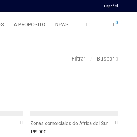
Español
0
ES
A PROPOSITO
NEWS
Filtrar
Buscar
⁄
Zonas comerciales de Africa del Sur
199,00
€