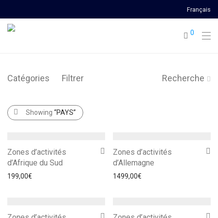
Français
0
Catégories
Filtrer
Recherche
Showing
“PAYS”
Zones d’activités
Zones d’activités
d’Afrique du Sud
d’Allemagne
199,00
€
1499,00
€
Zones d’activités
Zones d’activités