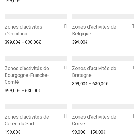
199,00
€
Zones d’activités
Zones d’activités de
d’Occitanie
Belgique
399,00
€
–
630,00
€
399,00
€
Zones d’activités de
Zones d’activités de
Bourgogne-Franche-
Bretagne
Comté
399,00
€
–
630,00
€
399,00
€
–
630,00
€
Zones d’activités de
Zones d’activités de
Corée du Sud
Corse
199,00
€
99,00
€
–
150,00
€