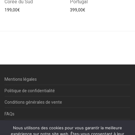
Corée du Sud
Portugal
199,00
€
399,00
€
Mentions légales
Politique de confidentialité
Conditions générales de vente
FAQs
Contact
Nous utilisons des cookies pour vous garantir la meilleure
expérience sur notre site web. Êtes-vous consentant à leur