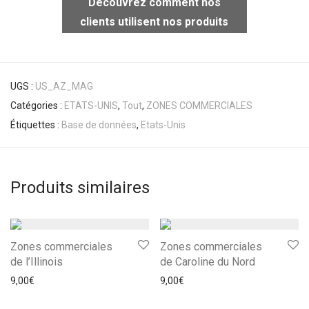
Découvrez comment nos
clients utilisent nos produits
UGS :
US_AZ_MAG
Catégories :
ETATS-UNIS
,
Tout
,
ZONES COMMERCIALES
Étiquettes :
Base de données
,
Etats-Unis
Produits similaires
Zones commerciales
Zones commerciales
de l’Illinois
de Caroline du Nord
9,00
€
9,00
€