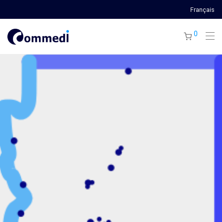
Français
0