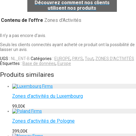
Découvrez comment nos clients
utilisent nos produits
Contenu de l'offre
Zones d'Activités
Il n’y a pas encore d’avis.
Seuls les clients connectés ayant acheté ce produit ont la possibilité de
laisser un avis.
UGS :
NL_ENT-B
Catégories :
EUROPE
,
PAYS
,
Tout
,
ZONES D'ACTIVITÉS
Étiquettes :
Base de données
,
Europe
Produits similaires
Zones d’activités du Luxembourg
99,00
€
Zones d’activités de Pologne
399,00
€