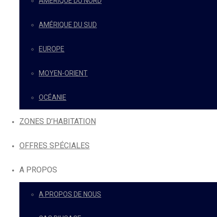
AMÉRIQUE DU NORD
AMÉRIQUE DU SUD
EUROPE
MOYEN-ORIENT
OCÉANIE
ZONES D’HABITATION
OFFRES SPÉCIALES
A PROPOS
A PROPOS DE NOUS