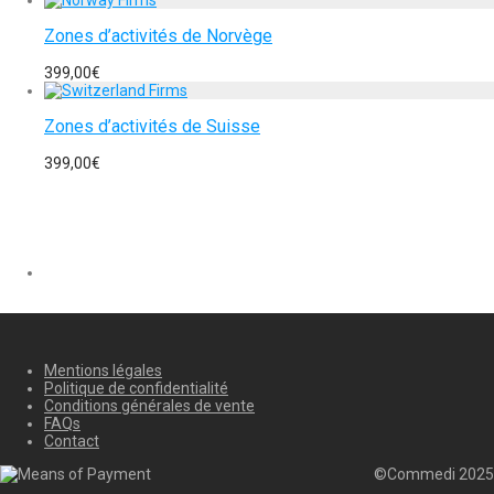
Zones d’activités de Norvège
399,00
€
Zones d’activités de Suisse
399,00
€
Mentions légales
Politique de confidentialité
Conditions générales de vente
FAQs
Contact
©Commedi 2025