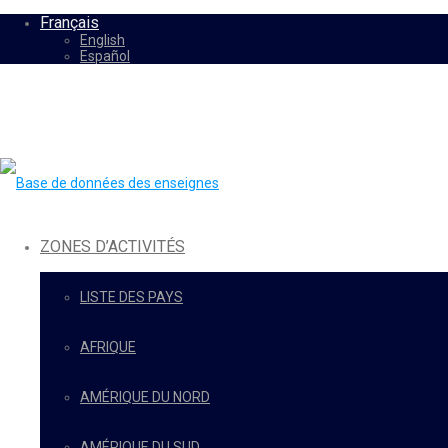
Français
English
Español
ZONES D’ACTIVITÉS
LISTE DES PAYS
AFRIQUE
AMÉRIQUE DU NORD
AMÉRIQUE DU SUD