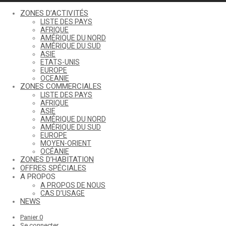
ZONES D’ACTIVITÉS
LISTE DES PAYS
AFRIQUE
AMÉRIQUE DU NORD
AMÉRIQUE DU SUD
ASIE
ETATS-UNIS
EUROPE
OCEANIE
ZONES COMMERCIALES
LISTE DES PAYS
AFRIQUE
ASIE
AMÉRIQUE DU NORD
AMÉRIQUE DU SUD
EUROPE
MOYEN-ORIENT
OCÉANIE
ZONES D’HABITATION
OFFRES SPÉCIALES
A PROPOS
A PROPOS DE NOUS
CAS D’USAGE
NEWS
Panier
0
Se connecter