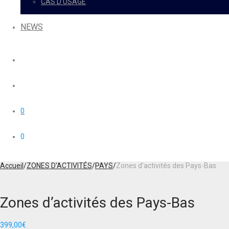
CAS D’USAGE
NEWS
0
0
Accueil
/
ZONES D'ACTIVITÉS
/
PAYS
/
Zones d’activités des Pays-Bas
Zones d’activités des Pays-Bas
399,00
€