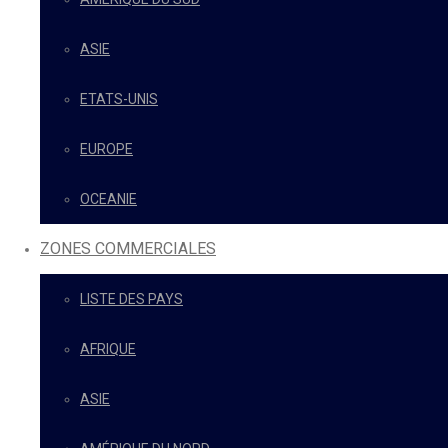
ASIE
ETATS-UNIS
EUROPE
OCEANIE
ZONES COMMERCIALES
LISTE DES PAYS
AFRIQUE
ASIE