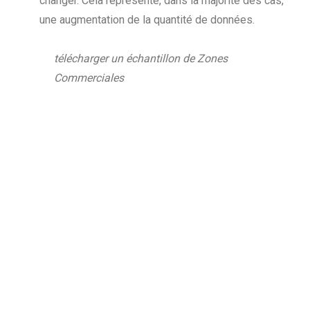
changer. Cela représente, dans la majorité des cas,
une augmentation de la quantité de données.
télécharger un échantillon de Zones
Commerciales