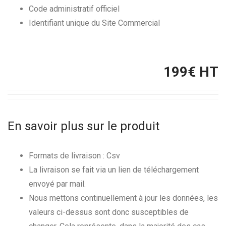
Code administratif officiel
Identifiant unique du Site Commercial
199
€ HT
En savoir plus sur le produit
Formats de livraison : Csv
La livraison se fait via un lien de téléchargement
envoyé par mail.
Nous mettons continuellement à jour les données, les
valeurs ci-dessus sont donc susceptibles de