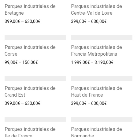
Parques industriales de
Parques industriales de
Bretagne
Centre-Val de Loire
399,00
€
–
630,00
€
399,00
€
–
630,00
€
Parques industriales de
Parques industriales de
Corse
Francia Metropolitana
99,00
€
–
150,00
€
1.999,00
€
–
3.190,00
€
Parques industriales de
Parques industriales de
Grand Est
Haut de France
399,00
€
–
630,00
€
399,00
€
–
630,00
€
Parques industriales de
Parques industriales de
Ile de France
Normandie