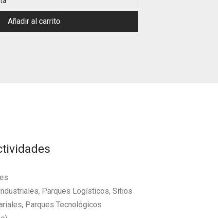
rta
Añadir al carrito
ctividades
des
ndustriales, Parques Logísticos, Sitios
riales, Parques Tecnológicos