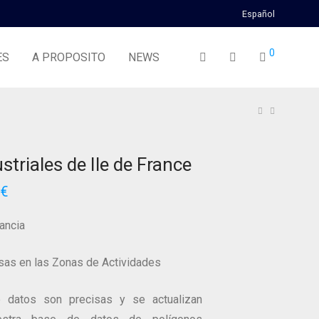
Español
0
ES
A PROPOSITO
NEWS
striales de Ile de France
€
ancia
as en las Zonas de Actividades
 datos son precisas y se actualizan