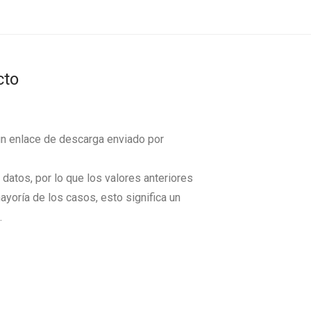
cto
un enlace de descarga enviado por
datos, por lo que los valores anteriores
ayoría de los casos, esto significa un
.