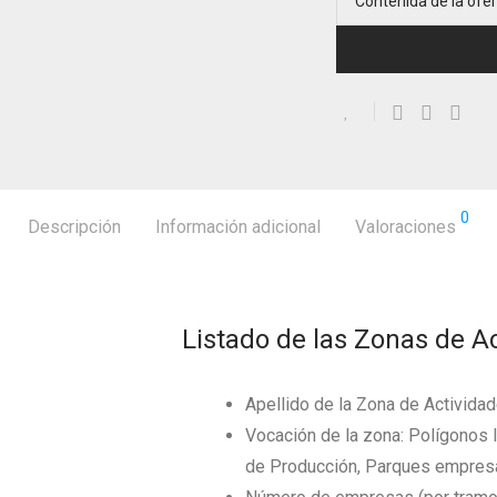
Contenida de la ofe
0
Descripción
Información adicional
Valoraciones
Listado de las Zonas de A
Apellido de la Zona de Activida
Vocación de la zona: Polígonos I
de Producción, Parques empresa