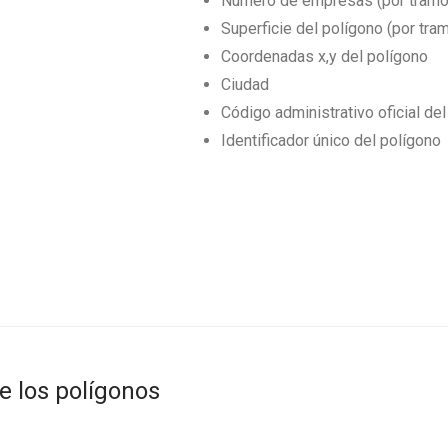
Número de empresas (por tramo
Superficie del polígono (por tra
Coordenadas x,y del polígono
Ciudad
Código administrativo oficial de
Identificador único del polígono
e los polígonos