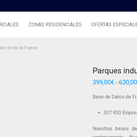
RCIALES
ZONAS RESIDENCIALES
OFERTAS ESPECIAL
les de Ile de France
Parques indu
399,00
€
630,00
–
Base de Datos de Fr
307 930 Empres
Nuestras bases de