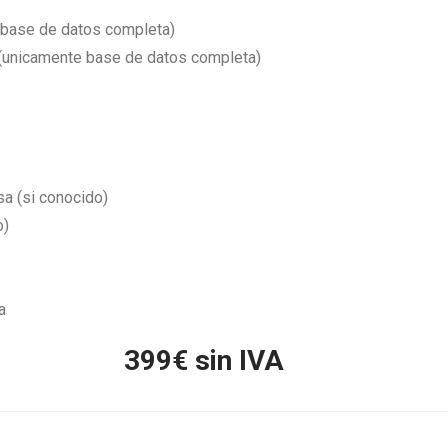
 base de datos completa)
o (unicamente base de datos completa)
a (si conocido)
o)
a
399
€ sin IVA