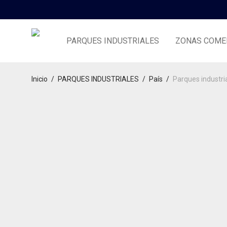
PARQUES INDUSTRIALES
ZONAS COME
Inicio
/
PARQUES INDUSTRIALES
/
País
/
Parques industria