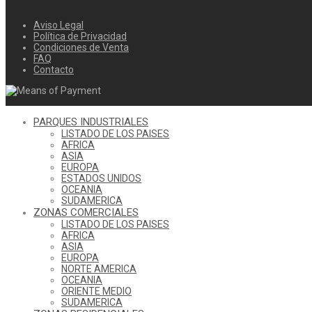
Aviso Legal
Política de Privacidad
Condiciones de Venta
FAQ
Contacto
PARQUES INDUSTRIALES
LISTADO DE LOS PAISES
AFRICA
ASIA
EUROPA
ESTADOS UNIDOS
OCEANIA
SUDAMERICA
ZONAS COMERCIALES
LISTADO DE LOS PAISES
AFRICA
ASIA
EUROPA
NORTE AMERICA
OCEANIA
ORIENTE MEDIO
SUDAMERICA