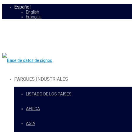
Español
English
Français
PARQUES INDUSTRIALES
LISTADO DE LOS PAISES
AFRICA
ASIA