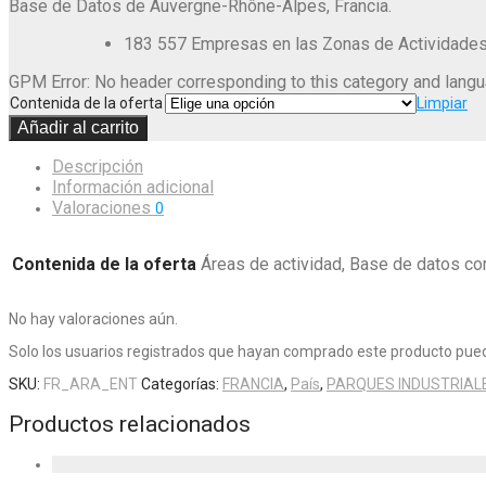
Base de Datos de Auvergne-Rhône-Alpes, Francia.
183 557 Empresas en las Zonas de Actividade
GPM Error: No header corresponding to this category and langu
Contenida de la oferta
Limpiar
Añadir al carrito
Descripción
Información adicional
Valoraciones
0
Contenida de la oferta
Áreas de actividad, Base de datos co
No hay valoraciones aún.
Solo los usuarios registrados que hayan comprado este producto pued
SKU:
FR_ARA_ENT
Categorías:
FRANCIA
,
País
,
PARQUES INDUSTRIAL
Productos relacionados