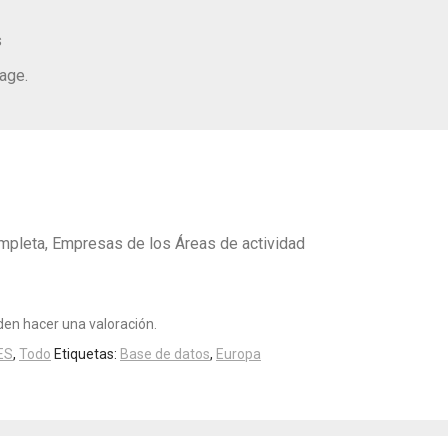
s
age.
mpleta, Empresas de los Áreas de actividad
en hacer una valoración.
ES
,
Todo
Etiquetas:
Base de datos
,
Europa