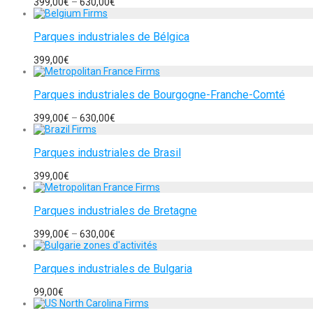
399,00
€
–
630,00
€
Parques industriales de Bélgica
399,00
€
Parques industriales de Bourgogne-Franche-Comté
399,00
€
–
630,00
€
Parques industriales de Brasil
399,00
€
Parques industriales de Bretagne
399,00
€
–
630,00
€
Parques industriales de Bulgaria
99,00
€