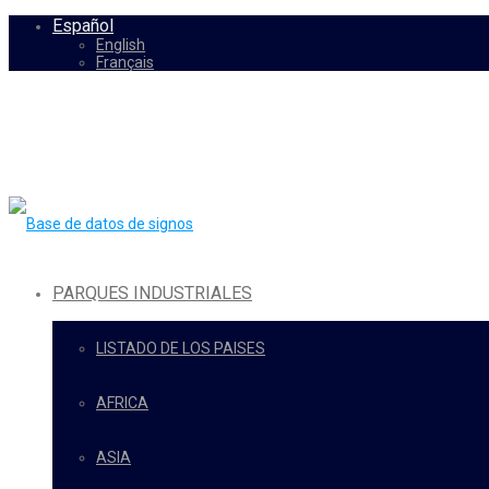
Español
English
Français
PARQUES INDUSTRIALES
LISTADO DE LOS PAISES
AFRICA
ASIA