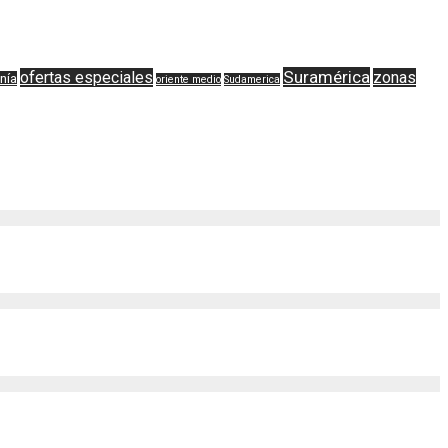
Suramérica
ofertas especiales
zonas
nía
oriente medio
Sudamerica