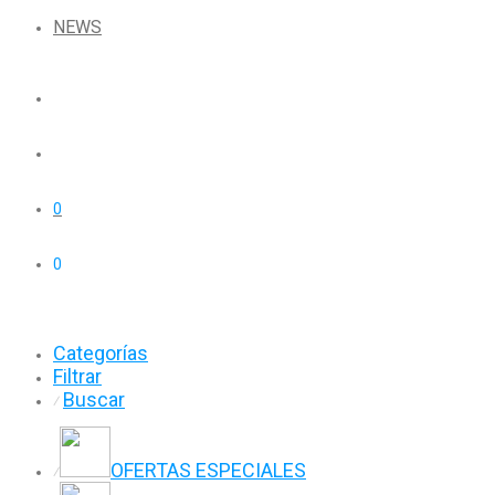
NEWS
0
0
Categorías
Filtrar
Buscar
⁄
OFERTAS ESPECIALES
⁄