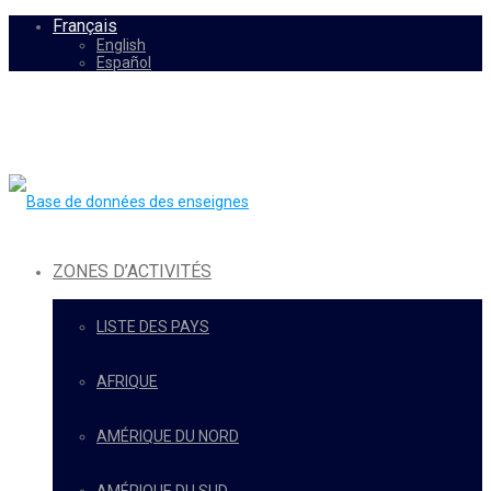
Français
English
Español
ZONES D’ACTIVITÉS
LISTE DES PAYS
AFRIQUE
AMÉRIQUE DU NORD