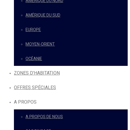
AMÉRIQUE DU NORD
AMÉRIQUE DU SUD
EUROPE
MOYEN-ORIENT
OCÉANIE
ZONES D’HABITATION
OFFRES SPÉCIALES
A PROPOS
A PROPOS DE NOUS