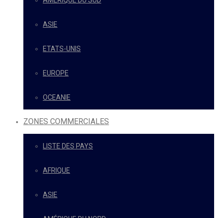
AMÉRIQUE DU SUD
ASIE
ETATS-UNIS
EUROPE
OCEANIE
ZONES COMMERCIALES
LISTE DES PAYS
AFRIQUE
ASIE