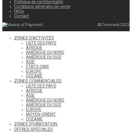
Politique de confidentialité
Conditions générales de vente
FAQs
Contact
©Commedi 2025
ZONES D’ACTIVITÉS
LISTE DES PAYS
AFRIQUE
AMÉRIQUE DU NORD
AMÉRIQUE DU SUD
ASIE
ETATS-UNIS
EUROPE
OCEANIE
ZONES COMMERCIALES
LISTE DES PAYS
AFRIQUE
ASIE
AMÉRIQUE DU NORD
AMÉRIQUE DU SUD
EUROPE
MOYEN-ORIENT
OCÉANIE
ZONES D’HABITATION
OFFRES SPÉCIALES