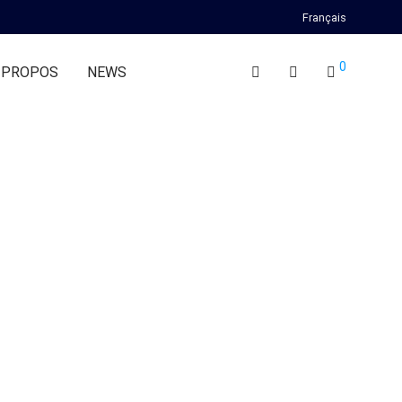
Français
0
 PROPOS
NEWS