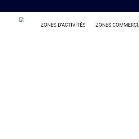
ZONES D’ACTIVITÉS
ZONES COMMERCI
Minimal Rotating Disc
Wall Clock
Decoration