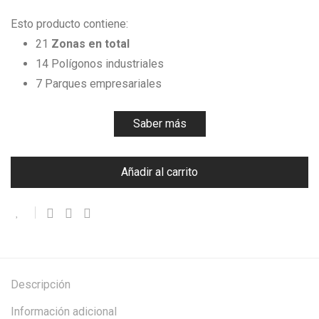
Esto producto contiene:
21
Zonas en total
14 Polígonos industriales
7 Parques empresariales
Saber más
Añadir al carrito
Descripción
Información adicional