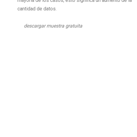
mayoría de los casos, esto significa un aumento de la
cantidad de datos.
descargar muestra gratuita