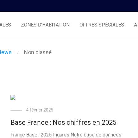
ALES
ZONES D’HABITATION
OFFRES SPÉCIALES
A
News
Non classé
⁄
4 février 2025
Base France : Nos chiffres en 2025
France Base : 2025 Figures Notre base de données