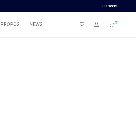
Français
0
 PROPOS
NEWS