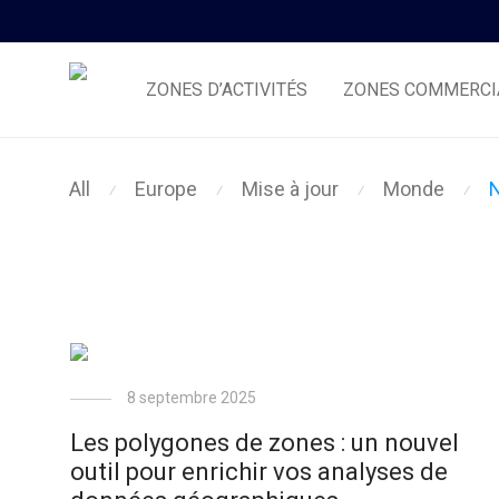
ZONES D’ACTIVITÉS
ZONES COMMERCI
All
Europe
Mise à jour
Monde
⁄
⁄
⁄
⁄
8 septembre 2025
Les polygones de zones : un nouvel
outil pour enrichir vos analyses de