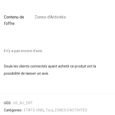
Contenu de
Zones d'Activités
l'offre
Il n’y a pas encore d’avis.
Seuls les clients connectés ayant acheté ce produit ont la
possibilité de laisser un avis.
UGS :
US_NJ_ENT
Catégories :
ETATS-UNIS
,
Tout
,
ZONES D'ACTIVITÉS