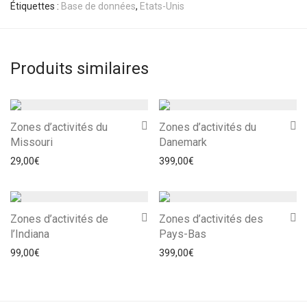
Étiquettes :
Base de données
,
Etats-Unis
Produits similaires
Zones d’activités du
Zones d’activités du
Missouri
Danemark
29,00
€
399,00
€
Zones d’activités de
Zones d’activités des
l’Indiana
Pays-Bas
99,00
€
399,00
€