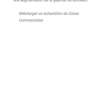
une augmentation de la quantité de données.
télécharger un échantillon de Zones
Commerciales