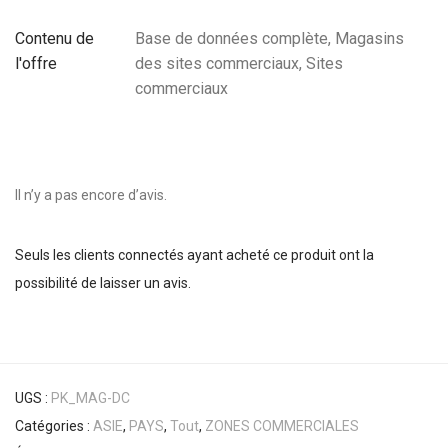
Contenu de
Base de données complète, Magasins
l'offre
des sites commerciaux, Sites
commerciaux
Il n’y a pas encore d’avis.
Seuls les clients connectés ayant acheté ce produit ont la
possibilité de laisser un avis.
UGS :
PK_MAG-DC
Catégories :
ASIE
,
PAYS
,
Tout
,
ZONES COMMERCIALES