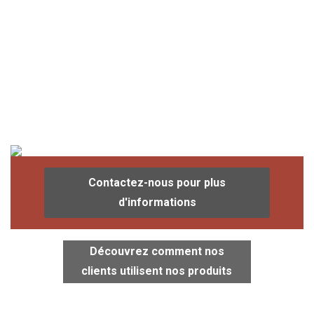
Contactez-nous pour plus
d'informations
Découvrez comment nos
clients utilisent nos produits