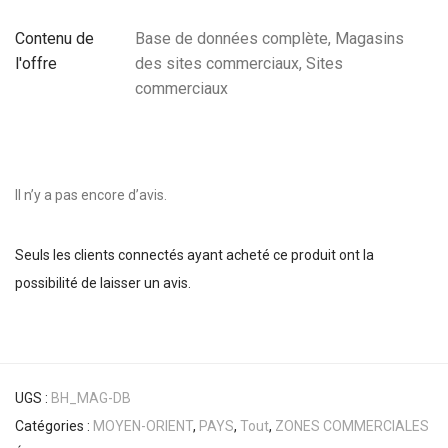
Contenu de
Base de données complète, Magasins
l'offre
des sites commerciaux, Sites
commerciaux
Il n’y a pas encore d’avis.
Seuls les clients connectés ayant acheté ce produit ont la
possibilité de laisser un avis.
UGS :
BH_MAG-DB
Catégories :
MOYEN-ORIENT
,
PAYS
,
Tout
,
ZONES COMMERCIALES