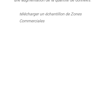
une augmentation de la quantité de données.
télécharger un échantillon de Zones
Commerciales