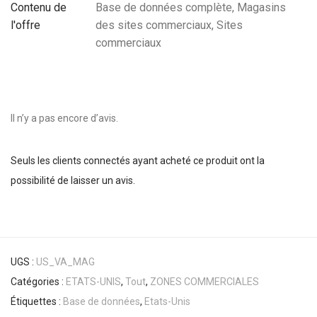
Contenu de
Base de données complète, Magasins
l'offre
des sites commerciaux, Sites
commerciaux
Il n’y a pas encore d’avis.
Seuls les clients connectés ayant acheté ce produit ont la
possibilité de laisser un avis.
UGS :
US_VA_MAG
Catégories :
ETATS-UNIS
,
Tout
,
ZONES COMMERCIALES
Étiquettes :
Base de données
,
Etats-Unis