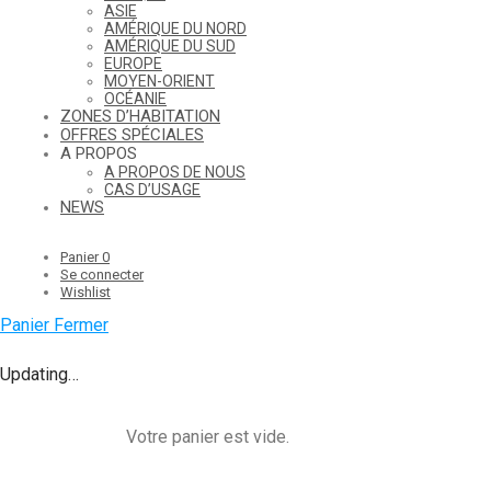
ASIE
AMÉRIQUE DU NORD
AMÉRIQUE DU SUD
EUROPE
MOYEN-ORIENT
OCÉANIE
ZONES D’HABITATION
OFFRES SPÉCIALES
A PROPOS
A PROPOS DE NOUS
CAS D’USAGE
NEWS
Panier
0
Se connecter
Wishlist
Panier
Fermer
Updating…
Votre panier est vide.