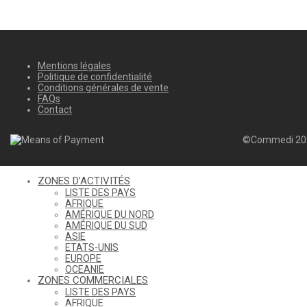
Mentions légales
Politique de confidentialité
Conditions générales de vente
FAQs
Contact
©Commedi 20
ZONES D’ACTIVITÉS
LISTE DES PAYS
AFRIQUE
AMÉRIQUE DU NORD
AMÉRIQUE DU SUD
ASIE
ETATS-UNIS
EUROPE
OCEANIE
ZONES COMMERCIALES
LISTE DES PAYS
AFRIQUE