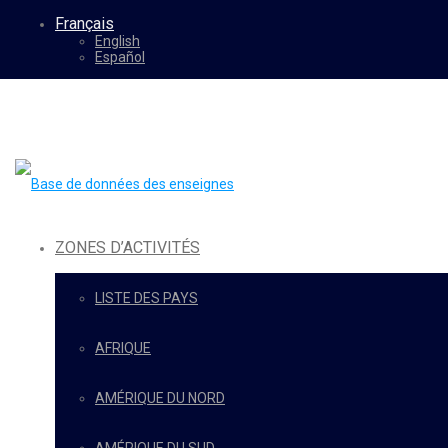
Français
English
Español
ZONES D’ACTIVITÉS
LISTE DES PAYS
AFRIQUE
AMÉRIQUE DU NORD