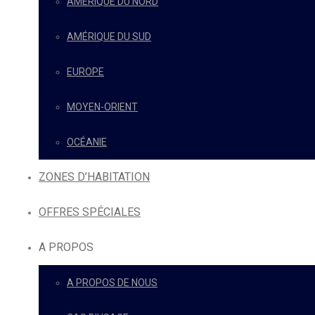
AMÉRIQUE DU NORD
AMÉRIQUE DU SUD
EUROPE
MOYEN-ORIENT
OCÉANIE
ZONES D’HABITATION
OFFRES SPÉCIALES
A PROPOS
A PROPOS DE NOUS