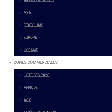
AMÉRIQUE DU SUD
ASIE
ETATS-UNIS
EUROPE
OCEANIE
ZONES COMMERCIALES
LISTE DES PAYS
AFRIQUE
ASIE