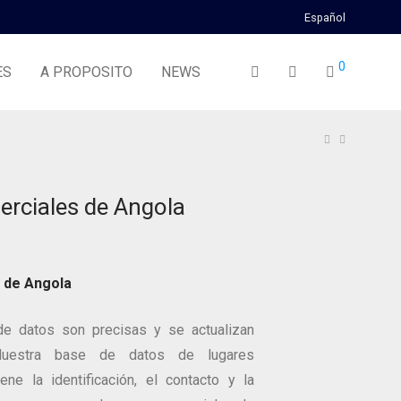
Español
0
ES
A PROPOSITO
NEWS
rciales de Angola
 de Angola
e datos son precisas y se actualizan
 Nuestra base de datos de lugares
ene la identificación, el contacto y la