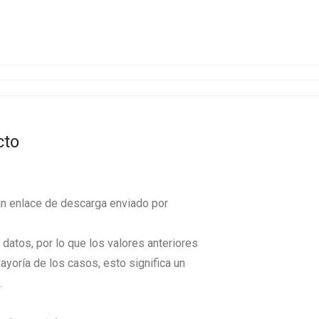
cto
un enlace de descarga enviado por
datos, por lo que los valores anteriores
ayoría de los casos, esto significa un
.