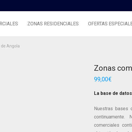
RCIALES
ZONAS RESIDENCIALES
OFERTAS ESPECIAL
 de Angola
Zonas come
99,00
€
La base de datos
Nuestras bases d
continuamente.
comerciales conti