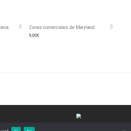
ania
Zonas comerciales de Maryland
9,00
€
©Commedi 2025