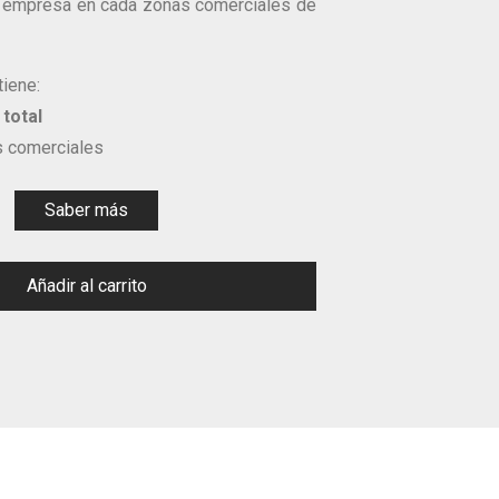
a empresa en cada zonas comerciales de
tiene:
total
 comerciales
Saber más
Añadir al carrito