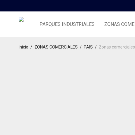
PARQUES INDUSTRIALES
ZONAS COME
Inicio
/
ZONAS COMERCIALES
/
PAIS
/
Zonas comerciales