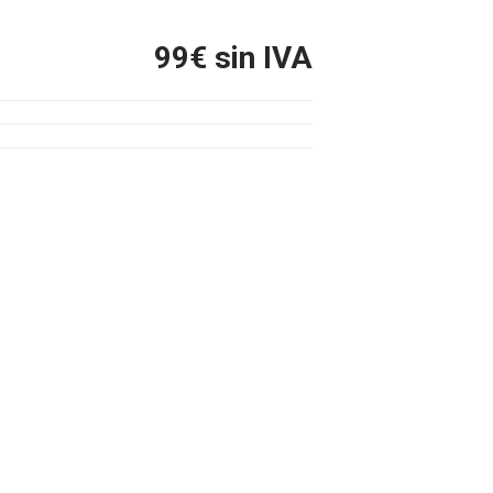
99
€ sin IVA