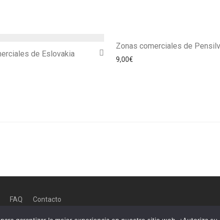
Zonas comerciales de Pensilv
erciales de Eslovakia
9,00
€
FAQ
Contacto