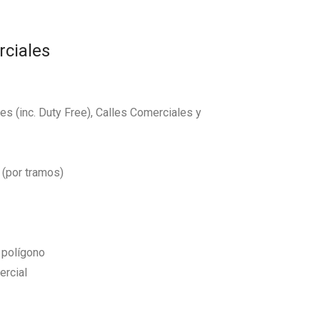
rciales
s (inc. Duty Free), Calles Comerciales y
 (por tramos)
l polígono
ercial