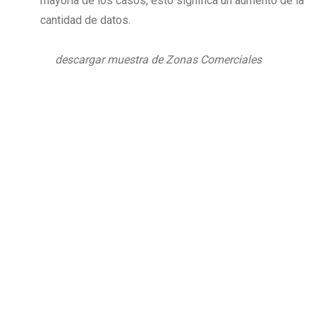
mayoría de los casos, esto significa un aumento de la
cantidad de datos.
descargar muestra de Zonas Comerciales