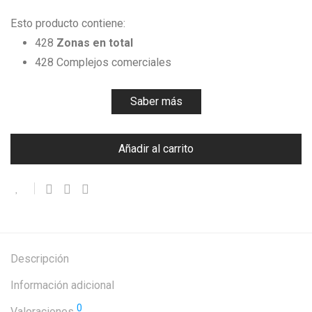
Esto producto contiene:
428
Zonas en total
428 Complejos comerciales
Saber más
Añadir al carrito
Descripción
Información adicional
0
Valoraciones