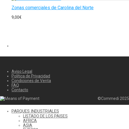
Zonas comerciales de Carolina del Norte
9,00
€
Aviso Legal
Política de Privacidad
Condiciones de Venta
FAQ
Contacto
©Commedi 2025
PARQUES INDUSTRIALES
LISTADO DE LOS PAISES
AFRICA
ASIA