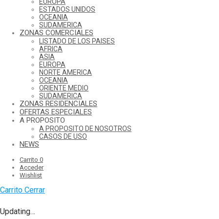
EUROPA
ESTADOS UNIDOS
OCEANIA
SUDAMERICA
ZONAS COMERCIALES
LISTADO DE LOS PAISES
AFRICA
ASIA
EUROPA
NORTE AMERICA
OCEANIA
ORIENTE MEDIO
SUDAMERICA
ZONAS RESIDENCIALES
OFERTAS ESPECIALES
A PROPOSITO
A PROPOSITO DE NOSOTROS
CASOS DE USO
NEWS
Carrito
0
Acceder
Wishlist
Carrito
Cerrar
Updating…