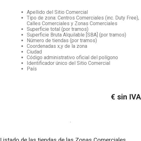
Apellido del Sitio Comercial
Tipo de zona: Centros Comerciales (inc. Duty Free),
Calles Comerciales y Zonas Comerciales
Superficie total (por tramos)
Superficie Bruta Alquilable [SBA] (por tramos)
Número de tiendas (por tramos)
Coordenadas x,y de la zona
Ciudad
Código administrativo oficial del polígono
Identificador único del Sitio Comercial
País
€ sin IVA
Listado de las tiendas de las Zonas Comerciales