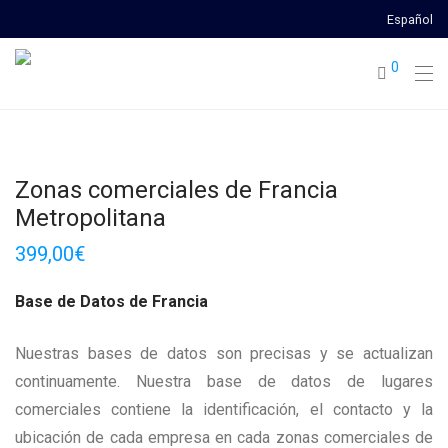
Español
0
Zonas comerciales de Francia
Metropolitana
399,00
€
Base de Datos de Francia
Nuestras bases de datos son precisas y se actualizan
continuamente. Nuestra base de datos de lugares
comerciales contiene la identificación, el contacto y la
ubicación de cada empresa en cada zonas comerciales de