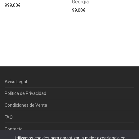
Georgia
999,00
€
99,00
€
Aviso Legal
Política de Privacidad
Condiciones de Venta
FAQ
Contacto
Utilizamos cookies para garantizar la mejor experiencia en