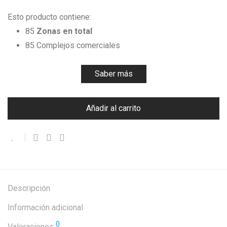
Esto producto contiene:
85
Zonas en total
85 Complejos comerciales
Saber más
Añadir al carrito
Descripción
Información adicional
0
Valoraciones