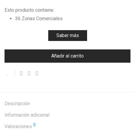
Esto producto contiene:
36 Zonas Comerciales
Saber más
Añadir al carrito
Descripción
Información adicional
0
Valoraciones