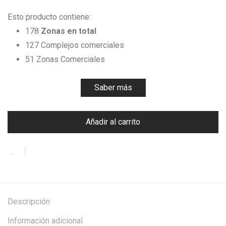
Esto producto contiene:
178
Zonas en total
127 Complejos comerciales
51 Zonas Comerciales
Saber más
Añadir al carrito
Descripción
Información adicional