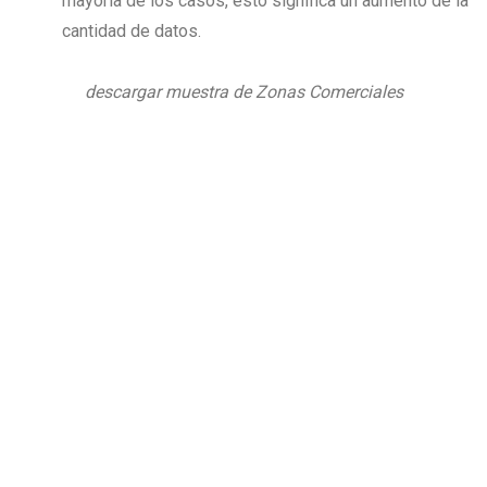
mayoría de los casos, esto significa un aumento de la
cantidad de datos.
descargar muestra de Zonas Comerciales