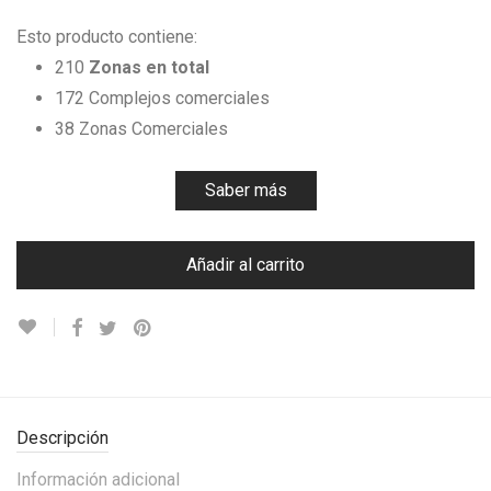
Esto producto contiene:
210
Zonas en total
172 Complejos comerciales
38 Zonas Comerciales
Saber más
Añadir al carrito
Descripción
Información adicional