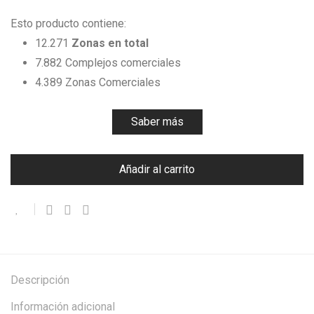
Esto producto contiene:
12.271
Zonas en total
7.882 Complejos comerciales
4.389 Zonas Comerciales
Saber más
Añadir al carrito
Descripción
Información adicional