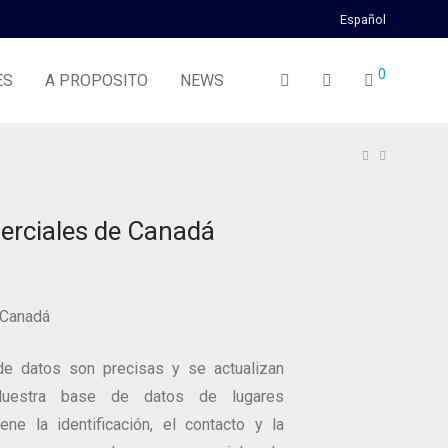
Español
0
ES
A PROPOSITO
NEWS
rciales de Canadá
 Canadá
e datos son precisas y se actualizan
 Nuestra base de datos de lugares
ene la identificación, el contacto y la