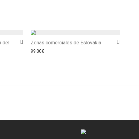
a del
Zonas comerciales de Eslovakia
99,00
€