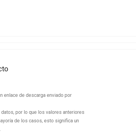
cto
un enlace de descarga enviado por
datos, por lo que los valores anteriores
ayoría de los casos, esto significa un
.