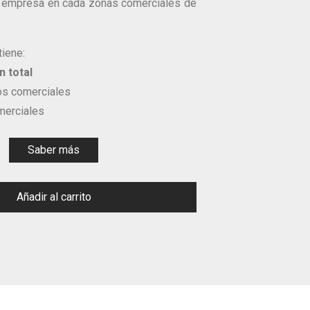
a empresa en cada zonas comerciales de
tiene:
 total
s comerciales
merciales
Saber más
Añadir al carrito