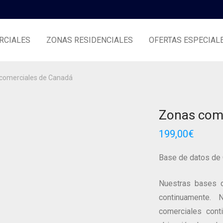
RCIALES
ZONAS RESIDENCIALES
OFERTAS ESPECIAL
comerciales de Canadá
Zonas come
199,00
€
Base de datos de
Nuestras bases d
continuamente.
comerciales conti