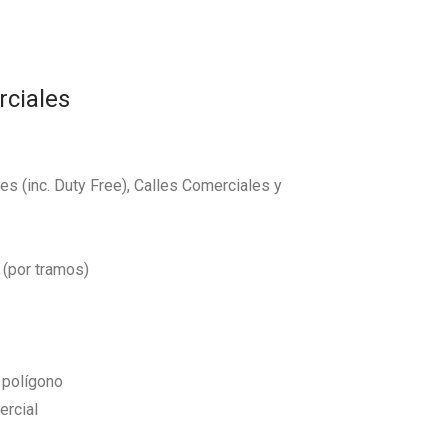
rciales
s (inc. Duty Free), Calles Comerciales y
 (por tramos)
l polígono
ercial