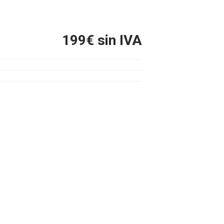
199
€ sin IVA