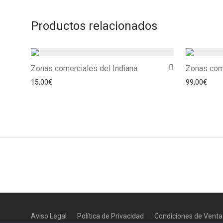
Productos relacionados
Zonas comerciales del Indiana
Zonas com
15,00
€
99,00
€
Aviso Legal
Política de Privacidad
Condiciones de Venta