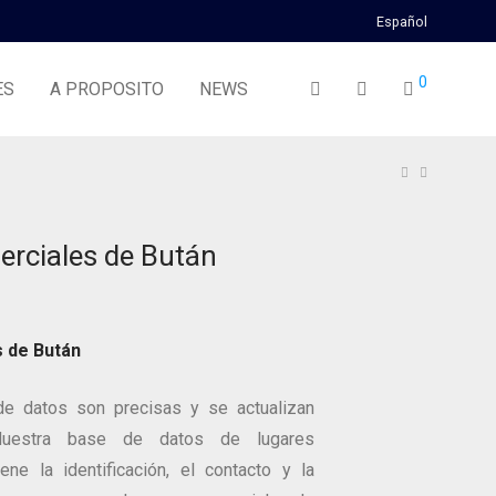
Español
0
ES
A PROPOSITO
NEWS
rciales de Bután
s de Bután
e datos son precisas y se actualizan
 Nuestra base de datos de lugares
ene la identificación, el contacto y la