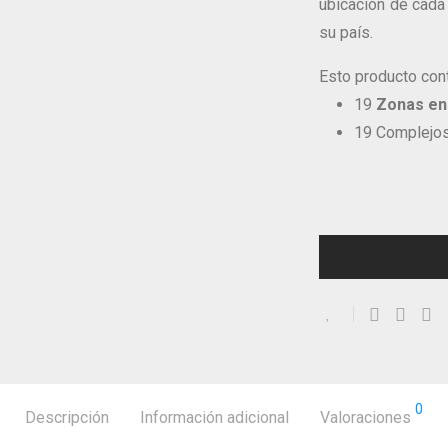
ubicación de cad
su país.
Esto producto con
19
Zonas en 
19 Complejos
0
Descripción
Información adicional
Valoraciones