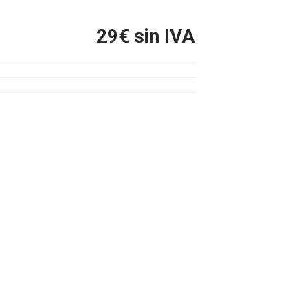
29
€ sin IVA