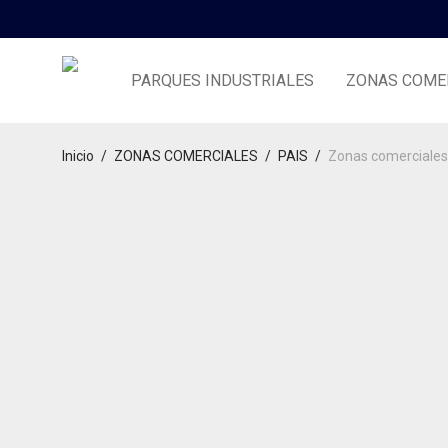
PARQUES INDUSTRIALES
ZONAS COME
Inicio
/
ZONAS COMERCIALES
/
PAIS
/
Zonas comerciales