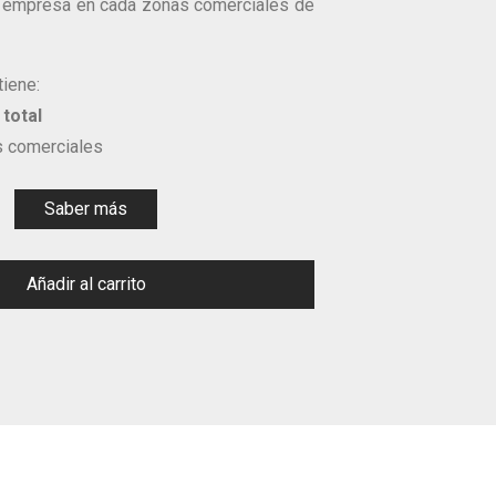
a empresa en cada zonas comerciales de
tiene:
total
 comerciales
Saber más
Añadir al carrito