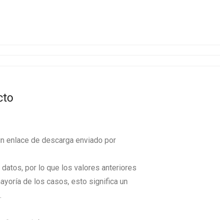
cto
un enlace de descarga enviado por
datos, por lo que los valores anteriores
ayoría de los casos, esto significa un
.