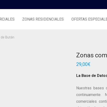
RCIALES
ZONAS RESIDENCIALES
OFERTAS ESPECIAL
 de Bután
Zonas come
29,00
€
La Base de Dato
Nuestras bases d
continuamente.
comerciales conti