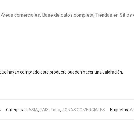
Áreas comerciales, Base de datos completa, Tiendas en Sitios
s que hayan comprado este producto pueden hacer una valoración.
B
Categorías:
ASIA
,
PAIS
,
Todo
,
ZONAS COMERCIALES
Etiquetas:
As