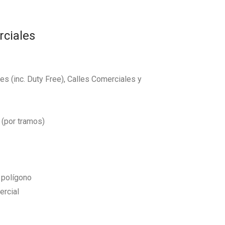
rciales
s (inc. Duty Free), Calles Comerciales y
 (por tramos)
l polígono
ercial