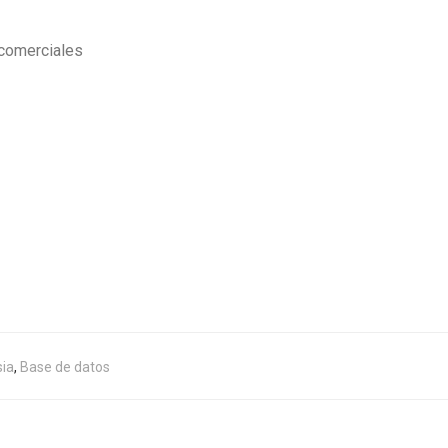
 comerciales
ia
,
Base de datos