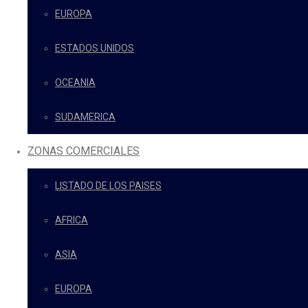
EUROPA
ESTADOS UNIDOS
OCEANIA
SUDAMERICA
ZONAS COMERCIALES
LISTADO DE LOS PAISES
AFRICA
ASIA
EUROPA