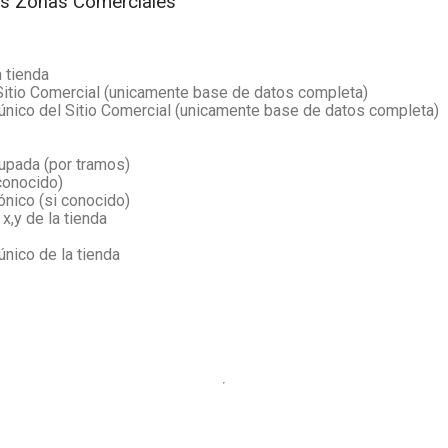
las Zonas Comerciales
a tienda
Sitio Comercial (unicamente base de datos completa)
 único del Sitio Comercial (unicamente base de datos completa)
upada (por tramos)
conocido)
ónico (si conocido)
,y de la tienda
único de la tienda