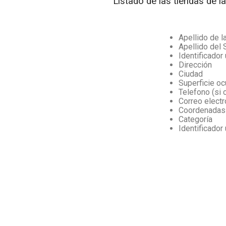
Listado de las tiendas de 
Apellido de l
Apellido del 
Identificador
Dirección
Ciudad
Superficie oc
Telefono (si 
Correo electr
Coordenadas x
Categoría
Identificador 