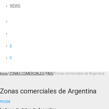
NEWS
0
0
Inicio
/
ZONAS COMERCIALES
/
PAIS
/
Zonas comerciales de Argentina
Zonas comerciales de Argentina
99,00
€