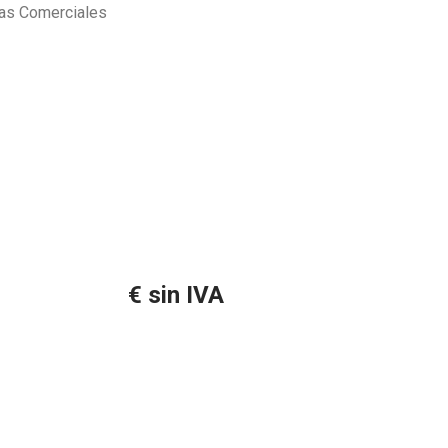
nas Comerciales
€ sin IVA