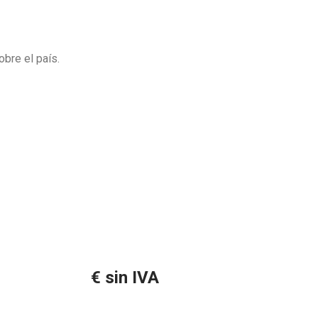
bre el país.
€ sin IVA