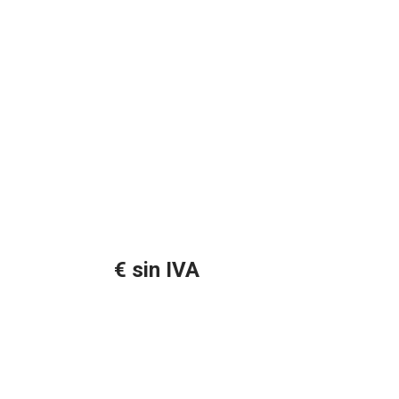
€ sin IVA