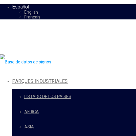
Español
English
Français
PARQUES INDUSTRIALES
LISTADO DE LOS PAISES
AFRICA
ASIA