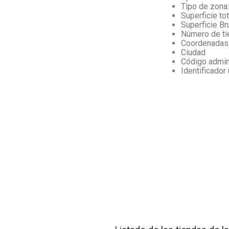
Tipo de zona:
Superficie to
Superficie Br
Número de ti
Coordenadas 
Ciudad
Código admini
Identificador