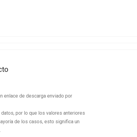
cto
un enlace de descarga enviado por
datos, por lo que los valores anteriores
ayoría de los casos, esto significa un
.