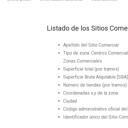
Listado de los Sitios Come
Apellido del Sitio Comercial
Tipo de zona: Centros Comerciale
Zonas Comerciales
Superficie total (por tramos)
Superficie Bruta Alquilable [SBA]
Número de tiendas (por tramos)
Coordenadas x,y de la zona
Ciudad
Código administrativo oficial de
Identificador único del Sitio Com