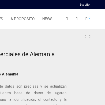
Español
0
ES
A PROPOSITO
NEWS
rciales de Alemania
e Alemania
e datos son precisas y se actualizan
 Nuestra base de datos de lugares
ene la identificación, el contacto y la