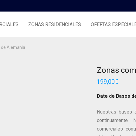
RCIALES
ZONAS RESIDENCIALES
OFERTAS ESPECIAL
 de Alemania
Zonas come
199,00
€
Date de Basos d
Nuestras bases d
continuamente.
comerciales conti