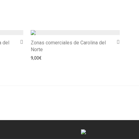
a del
Zonas comerciales de Carolina del
Norte
9,00
€