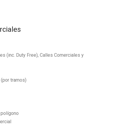
rciales
s (inc. Duty Free), Calles Comerciales y
 (por tramos)
l polígono
ercial