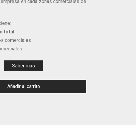
a empresa en cada zonas comerciales de
tiene:
 total
s comerciales
omerciales
Saber más
Añadir al carrito