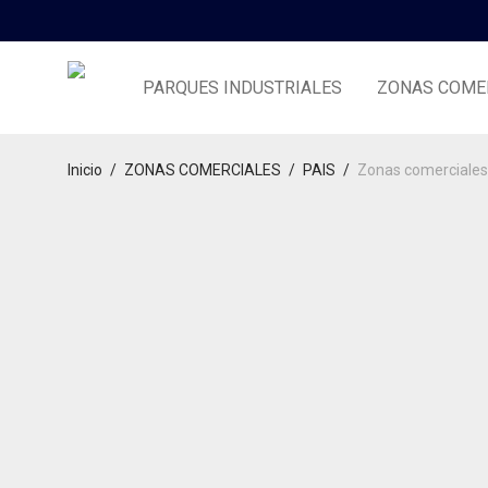
PARQUES INDUSTRIALES
ZONAS COME
Inicio
/
ZONAS COMERCIALES
/
PAIS
/
Zonas comerciales