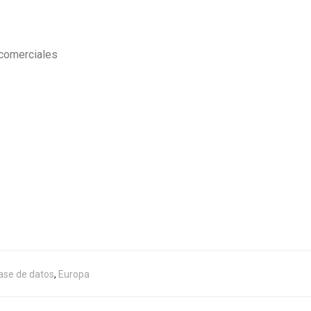
 comerciales
ase de datos
,
Europa