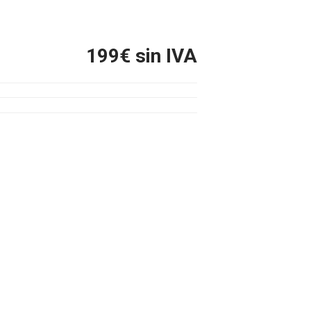
199
€ sin IVA