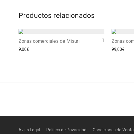
Productos relacionados
Zonas comerciales de Misuri
Zonas com
9,00
€
99,00
€
Aviso Legal
Política de Privacidad
Condiciones de Venta