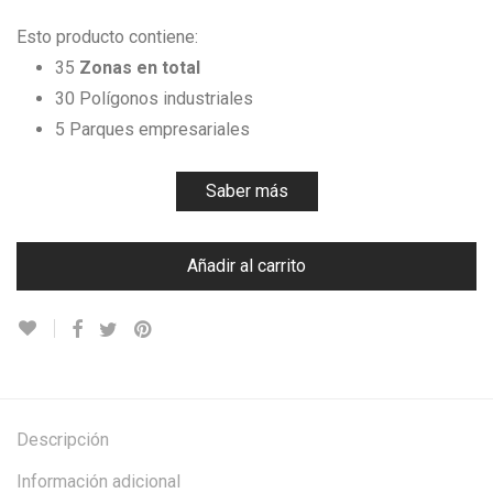
Esto producto contiene:
35
Zonas en total
30 Polígonos industriales
5 Parques empresariales
Saber más
Añadir al carrito
Descripción
Información adicional